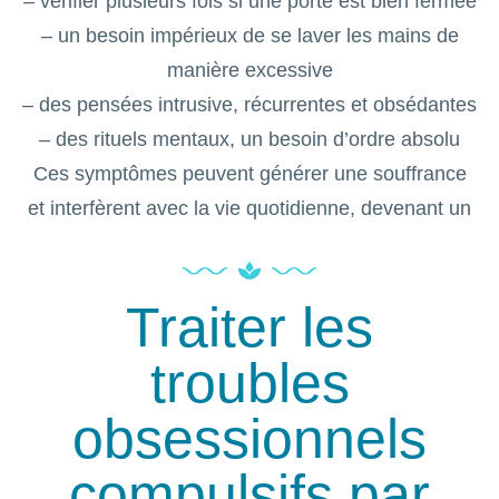
– vérifier plusieurs fois si une porte est bien fermée
– un besoin impérieux de se laver les mains de
manière excessive
– des pensées intrusive, récurrentes et obsédantes
– des rituels mentaux, un besoin d’ordre absolu
Ces symptômes peuvent générer une souffrance
et interfèrent avec la vie quotidienne, devenant un
frein et affectant la qualité de vie.
Traiter les
troubles
obsessionnels
compulsifs par