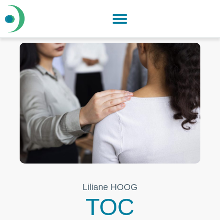
Liliane HOOG
TOC